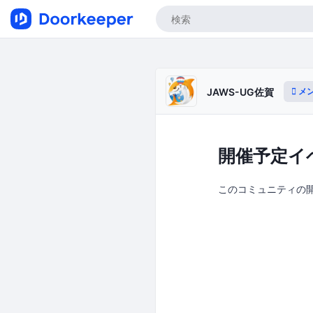
メ
JAWS-UG佐賀
開催予定イ
このコミュニティの